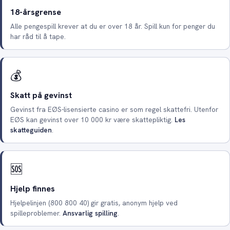
18-årsgrense
Alle pengespill krever at du er over 18 år. Spill kun for penger du
har råd til å tape.
💰
Skatt på gevinst
Gevinst fra EØS-lisensierte casino er som regel skattefri. Utenfor
EØS kan gevinst over 10 000 kr være skattepliktig.
Les
skatteguiden
.
🆘
Hjelp finnes
Hjelpelinjen (800 800 40) gir gratis, anonym hjelp ved
spilleproblemer.
Ansvarlig spilling
.