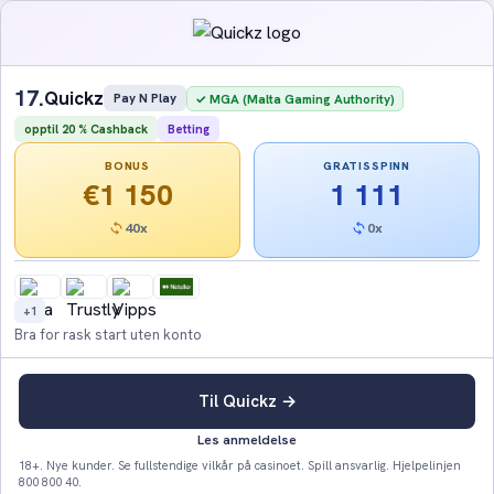
17.
Quickz
Pay N Play
✓ MGA (Malta Gaming Authority)
opptil 20 % Cashback
Betting
BONUS
GRATISSPINN
€1 150
1 111
40x
0x
+1
Bra for rask start uten konto
Til Quickz →
Les anmeldelse
18+. Nye kunder. Se fullstendige vilkår på casinoet. Spill ansvarlig. Hjelpelinjen
800 800 40.