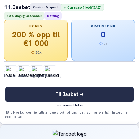
11.
Jaabet
Casino & sport
✓ Curaçao (1668/JAZ)
10 % daglig Cashback
Betting
BONUS
GRATISSPINN
200 % opp til
0
€1 000
0x
30x
Bra for casino og sportsbetting
Til Jaabet →
Les anmeldelse
18+. Nye kunder. Se fullstendige vilkår på casinoet. Spill ansvarlig. Hjelpelinjen
800 800 40.