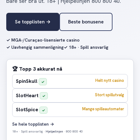
bare ser bra ut. 18+ | Hjelpelinjen 800 800 40.
Se topplisten →
Beste bonusene
✓ MGA-/Curaçao-lisensierte casino
✓ Uavhengig sammenligning
✓ 18+ · Spill ansvarlig
🏆 Topp 3 akkurat nå
SpinSkull
Helt nytt casino
✓
SlotHeart
Stort spillutvalg
✓
SlotSpice
Mange spilleautomater
✓
Se hele topplisten →
18+ · Spill ansvarlig ·
Hjelpelinjen
· 800 800 40