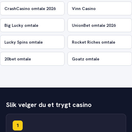
CrashCasino omtale 2026
Vinn Casino
Big Lucky omtale
UnionBet omtale 2026
Lucky Spins omtale
Rocket Riches omtale
20bet omtale
Goatz omtale
Slik velger du et trygt casino
1