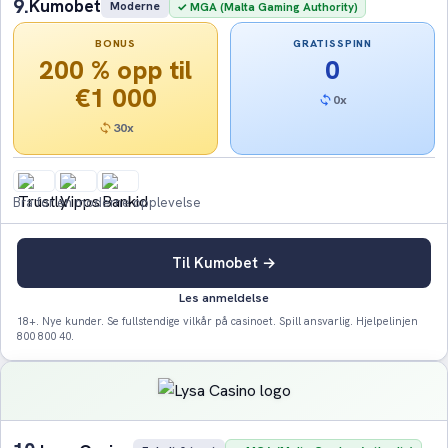
9.
Kumobet
Moderne
✓ MGA (Malta Gaming Authority)
BONUS
GRATISSPINN
200 % opp til
0
€1 000
0x
30x
Bra for en moderne opplevelse
Til Kumobet →
Les anmeldelse
18+. Nye kunder. Se fullstendige vilkår på casinoet. Spill ansvarlig. Hjelpelinjen
800 800 40.