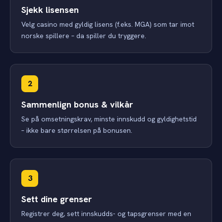
Sjekk lisensen
Velg casino med gyldig lisens (f.eks. MGA) som tar imot
norske spillere – da spiller du tryggere.
2
Sammenlign bonus & vilkår
Se på omsetningskrav, minste innskudd og gyldighetstid
– ikke bare størrelsen på bonusen.
3
Sett dine grenser
Registrer deg, sett innskudds- og tapsgrenser med en