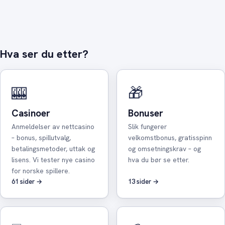
Hva ser du etter?
🎰
🎁
Casinoer
Bonuser
Anmeldelser av nettcasino
Slik fungerer
– bonus, spillutvalg,
velkomstbonus, gratisspinn
betalingsmetoder, uttak og
og omsetningskrav – og
lisens. Vi tester nye casino
hva du bør se etter.
for norske spillere.
61 sider →
13 sider →