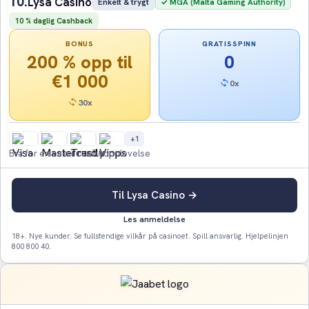
10.
Lysa Casino
Enkelt & trygt
✓ MGA (Malta Gaming Authority)
10 % daglig Cashback
BONUS
GRATISSPINN
200 % opp til
0
€1 000
0x
30x
+1
Bra for en enkel casinoopplevelse
Til Lysa Casino →
Les anmeldelse
18+. Nye kunder. Se fullstendige vilkår på casinoet. Spill ansvarlig. Hjelpelinjen
800 800 40.