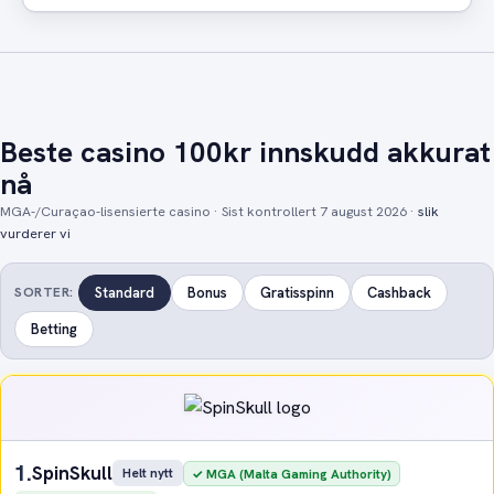
Beste casino 100kr innskudd akkurat
nå
MGA-/Curaçao-lisensierte casino · Sist kontrollert 7 august 2026 ·
slik
vurderer vi
SORTER:
Standard
Bonus
Gratisspinn
Cashback
Betting
1.
SpinSkull
Helt nytt
✓ MGA (Malta Gaming Authority)