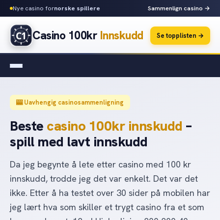
Nye casino for
norske spillere
Sammenlign casino →
Casino 100kr
Innskudd
Se topplisten →
🎰 Uavhengig casinosammenligning
Beste
casino 100kr innskudd
–
spill med lavt innskudd
Da jeg begynte å lete etter casino med 100 kr
innskudd, trodde jeg det var enkelt. Det var det
ikke. Etter å ha testet over 30 sider på mobilen har
jeg lært hva som skiller et trygt casino fra et som