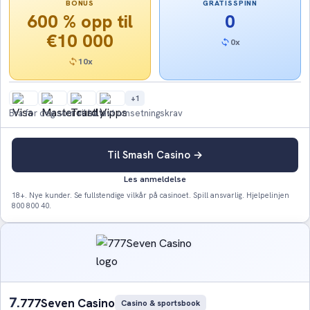
BONUS
GRATISSPINN
600 % opp til
0
€10 000
0x
10x
+1
Bra for deg som vil ha lavt omsetningskrav
Til Smash Casino →
Les anmeldelse
18+. Nye kunder. Se fullstendige vilkår på casinoet. Spill ansvarlig. Hjelpelinjen
800 800 40.
7.
777Seven Casino
Casino & sportsbook