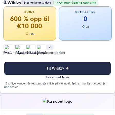
8.
Wildzy
Stor velkomstpakke
✓ Anjouan Gaming Authority
BONUS
GRATISSPINN
600 % opp til
0
€10 000
0x
10x
+1
Bra for deg som liker store bonuspakker
Til Wildzy →
Les anmeldelse
18+. Nye kunder. Se fullstendige vilkår på casinoet. Spill ansvarlig. Hjelpelinjen
800 800 40.