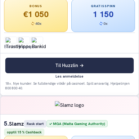
BONUS
GRATISSPINN
€1 050
1 150
40x
0x
Bra for mobilspill
Til Huzzlin →
Les anmeldelse
18+. Nye kunder. Se fullstendige vilkår på casinoet. Spill ansvarlig. Hjelpelinjen
800 800 40.
5.
Slamz
Rask start
✓ MGA (Malta Gaming Authority)
opptil 15 % Cashback