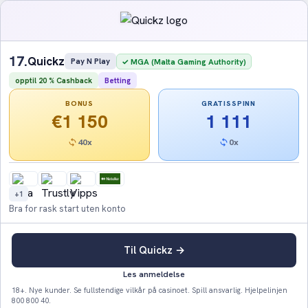
17.
Quickz
Pay N Play
✓ MGA (Malta Gaming Authority)
opptil 20 % Cashback
Betting
BONUS
GRATISSPINN
€1 150
1 111
40x
0x
+1
Bra for rask start uten konto
Til Quickz →
Les anmeldelse
18+. Nye kunder. Se fullstendige vilkår på casinoet. Spill ansvarlig. Hjelpelinjen
800 800 40.