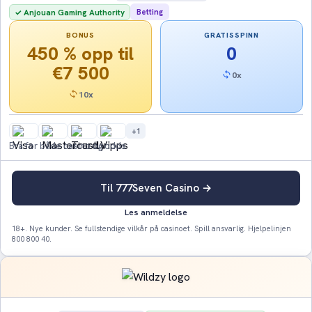
✓ Anjouan Gaming Authority
Betting
BONUS
GRATISSPINN
450 % opp til
0
€7 500
0x
10x
+1
Bra for både casino og odds
Til 777Seven Casino →
Les anmeldelse
18+. Nye kunder. Se fullstendige vilkår på casinoet. Spill ansvarlig. Hjelpelinjen
800 800 40.