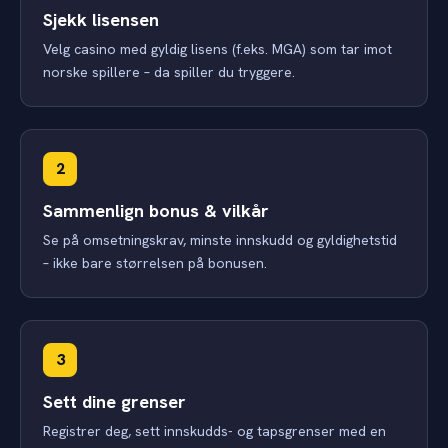
Sjekk lisensen
Velg casino med gyldig lisens (f.eks. MGA) som tar imot
norske spillere – da spiller du tryggere.
2
Sammenlign bonus & vilkår
Se på omsetningskrav, minste innskudd og gyldighetstid
– ikke bare størrelsen på bonusen.
3
Sett dine grenser
Registrer deg, sett innskudds- og tapsgrenser med en