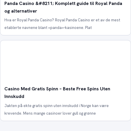
Panda Casino &#8211; Komplett guide til Royal Panda
og alternativer
Hva er Royal Panda Casino? Royal Panda Casino er et av de mest
etablerte navnene blant «panda»-kasinoene. Plat
Casino Med Gratis Spinn – Beste Free Spins Uten
Innskudd
Jakten på ekte gratis spinn uten innskudd i Norge kan være
krevende. Mens mange casinoer lover gull og grønne