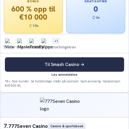
BONUS
GRATISSPINN
600 % opp til
0
€10 000
0x
10x
+1
Bra for deg som vil ha lavt omsetningskrav
Til Smash Casino →
Les anmeldelse
18+. Nye kunder. Se fullstendige vilkår på casinoet. Spill ansvarlig. Hjelpelinjen
800 800 40.
7.
777Seven Casino
Casino & sportsbook