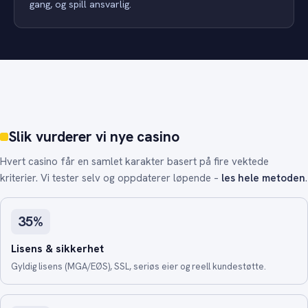
gang, og spill ansvarlig.
Slik vurderer vi nye casino
Hvert casino får en samlet karakter basert på fire vektede
kriterier. Vi tester selv og oppdaterer løpende –
les hele metoden
.
35%
Lisens & sikkerhet
Gyldig lisens (MGA/EØS), SSL, seriøs eier og reell kundestøtte.