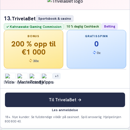
13.
TrivelaBet
Sportsbook & casino
✓ Kahnawake Gaming Commission
10 % daglig Cashback
Betting
BONUS
GRATISSPINN
200 % opp til
0
€1 000
0x
30x
+1
Bra for sportsbook og casino
Til TrivelaBet →
Les anmeldelse
18+. Nye kunder. Se fullstendige vilkår på casinoet. Spill ansvarlig. Hjelpelinjen
800 800 40.