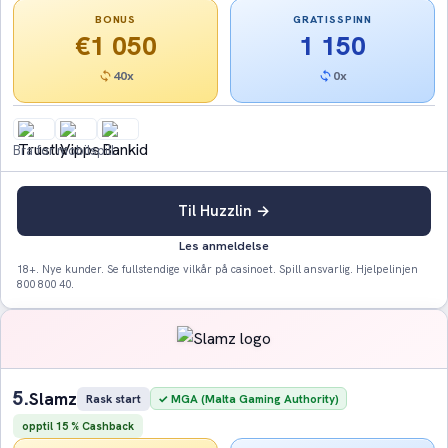
BONUS
GRATISSPINN
€1 050
1 150
40x
0x
Bra for mobilspill
Til Huzzlin →
Les anmeldelse
18+. Nye kunder. Se fullstendige vilkår på casinoet. Spill ansvarlig. Hjelpelinjen
800 800 40.
5.
Slamz
Rask start
✓ MGA (Malta Gaming Authority)
opptil 15 % Cashback