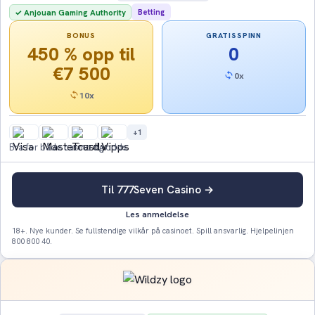
✓ Anjouan Gaming Authority
Betting
BONUS
GRATISSPINN
450 % opp til
0
€7 500
0x
10x
+1
Bra for både casino og odds
Til 777Seven Casino →
Les anmeldelse
18+. Nye kunder. Se fullstendige vilkår på casinoet. Spill ansvarlig. Hjelpelinjen
800 800 40.