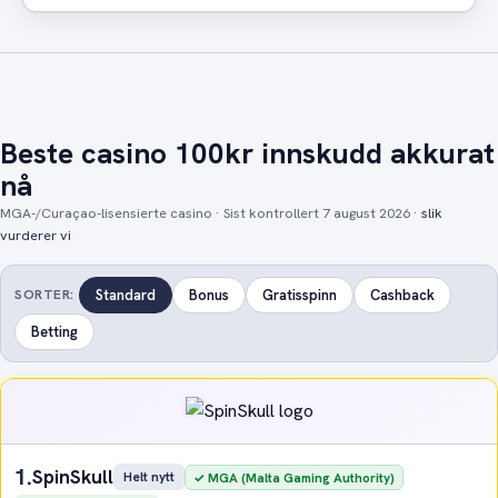
Beste casino 100kr innskudd akkurat
nå
MGA-/Curaçao-lisensierte casino · Sist kontrollert 7 august 2026 ·
slik
vurderer vi
SORTER:
Standard
Bonus
Gratisspinn
Cashback
Betting
1.
SpinSkull
Helt nytt
✓ MGA (Malta Gaming Authority)