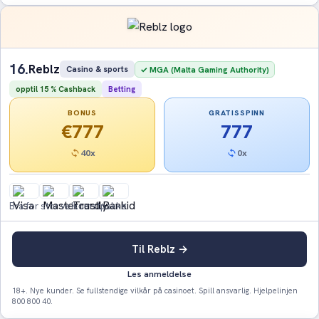
16.
Reblz
Casino & sports
✓ MGA (Malta Gaming Authority)
opptil 15 % Cashback
Betting
BONUS
GRATISSPINN
€777
777
40x
0x
Bra for stor velkomstpakke
Til Reblz →
Les anmeldelse
18+. Nye kunder. Se fullstendige vilkår på casinoet. Spill ansvarlig. Hjelpelinjen
800 800 40.