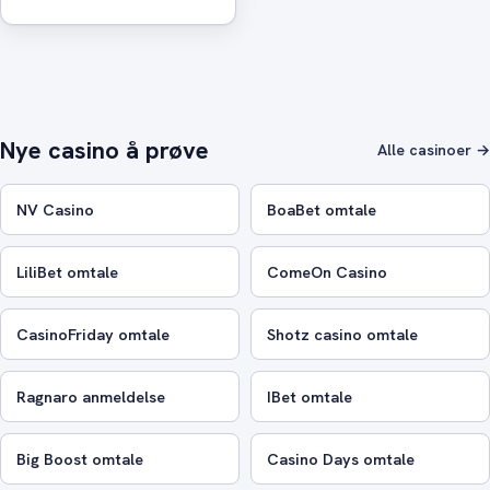
Nye casino å prøve
Alle casinoer →
NV Casino
BoaBet omtale
LiliBet omtale
ComeOn Casino
CasinoFriday omtale
Shotz casino omtale
Ragnaro anmeldelse
IBet omtale
Big Boost omtale
Casino Days omtale