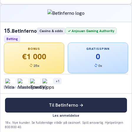
15.
BetInferno
Casino & odds
✓ Anjouan Gaming Authority
Betting
BONUS
GRATISSPINN
€1 000
0
25x
0x
+1
Bra for casino og betting
Til BetInferno →
Les anmeldelse
18+. Nye kunder. Se fullstendige vilkår på casinoet. Spill ansvarlig. Hjelpelinjen
800 800 40.