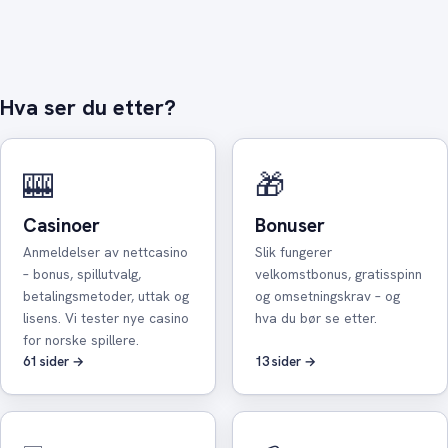
Hva ser du etter?
🎰
🎁
Casinoer
Bonuser
Anmeldelser av nettcasino
Slik fungerer
– bonus, spillutvalg,
velkomstbonus, gratisspinn
betalingsmetoder, uttak og
og omsetningskrav – og
lisens. Vi tester nye casino
hva du bør se etter.
for norske spillere.
61 sider →
13 sider →