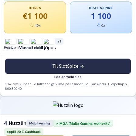
BONUS
GRATISSPINN
€1 100
1 100
40x
0x
+1
Bra for automat-elskere
Til SlotSpice →
Les anmeldelse
18+. Nye kunder. Se fullstendige vilkår på casinoet. Spill ansvarlig. Hjelpelinjen
800 800 40.
4.
Huzzlin
Mobilvennlig
✓ MGA (Malta Gaming Authority)
opptil 20 % Cashback