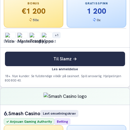
BONUS
GRATISSPINN
€1 200
1 200
50x
0x
+1
Bra for deg som vil i gang raskt
Til Slamz →
Les anmeldelse
18+. Nye kunder. Se fullstendige vilkår på casinoet. Spill ansvarlig. Hjelpelinjen
800 800 40.
6.
Smash Casino
Lavt omsetningskrav
✓ Anjouan Gaming Authority
Betting