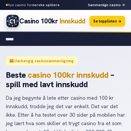
Nye casino for
norske spillere
Sammenlign casino →
Casino 100kr
Innskudd
Se topplisten →
🎰 Uavhengig casinosammenligning
Beste
casino 100kr innskudd
–
spill med lavt innskudd
Da jeg begynte å lete etter casino med 100 kr
innskudd, trodde jeg det var enkelt. Det var det
ikke. Etter å ha testet over 30 sider på mobilen har
jeg lært hva som skiller et trygt casino fra et som