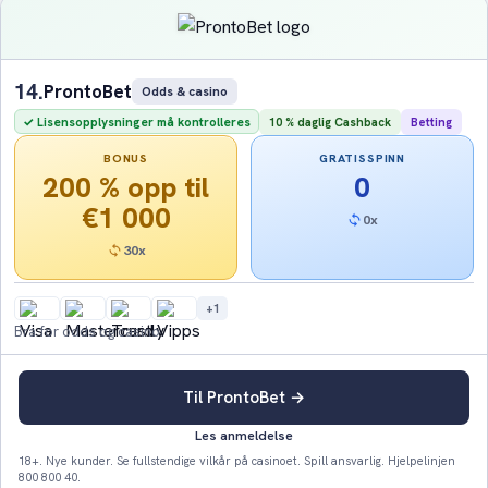
14.
ProntoBet
Odds & casino
✓ Lisensopplysninger må kontrolleres
10 % daglig Cashback
Betting
BONUS
GRATISSPINN
200 % opp til
0
€1 000
0x
30x
+1
Bra for odds og casino
Til ProntoBet →
Les anmeldelse
18+. Nye kunder. Se fullstendige vilkår på casinoet. Spill ansvarlig. Hjelpelinjen
800 800 40.