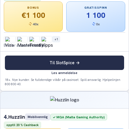
BONUS
GRATISSPINN
€1 100
1 100
40x
0x
+1
Bra for automat-elskere
Til SlotSpice →
Les anmeldelse
18+. Nye kunder. Se fullstendige vilkår på casinoet. Spill ansvarlig. Hjelpelinjen
800 800 40.
4.
Huzzlin
Mobilvennlig
✓ MGA (Malta Gaming Authority)
opptil 20 % Cashback