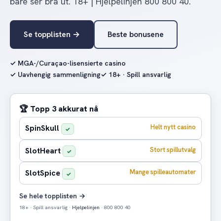
bare ser bra ut. 18+ | Hjelpelinjen 800 800 40.
Se topplisten →
Beste bonusene
✓ MGA-/Curaçao-lisensierte casino
✓ Uavhengig sammenligning
✓ 18+ · Spill ansvarlig
🏆 Topp 3 akkurat nå
SpinSkull
Helt nytt casino
✓
SlotHeart
Stort spillutvalg
✓
SlotSpice
Mange spilleautomater
✓
Se hele topplisten →
18+ · Spill ansvarlig ·
Hjelpelinjen
· 800 800 40