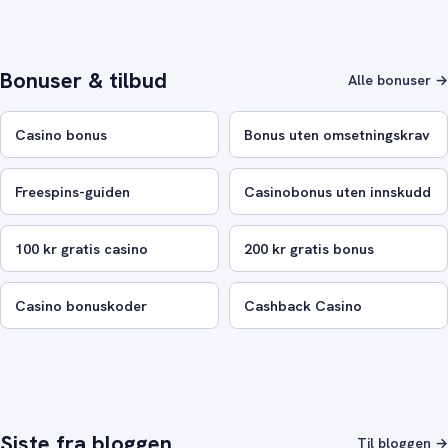
Bonuser & tilbud
Alle bonuser →
Casino bonus
Bonus uten omsetningskrav
Freespins-guiden
Casinobonus uten innskudd
100 kr gratis casino
200 kr gratis bonus
Casino bonuskoder
Cashback Casino
Siste fra bloggen
Til bloggen →