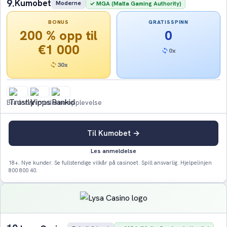
9.
Kumobet
Moderne
✓ MGA (Malta Gaming Authority)
BONUS
GRATISSPINN
200 % opp til
0
€1 000
0x
30x
Bra for en moderne opplevelse
Til Kumobet →
Les anmeldelse
18+. Nye kunder. Se fullstendige vilkår på casinoet. Spill ansvarlig. Hjelpelinjen
800 800 40.