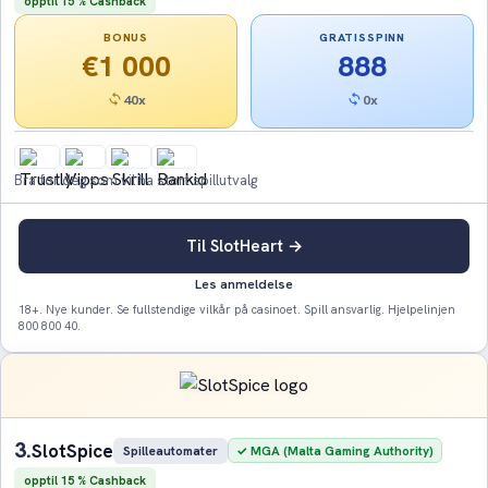
opptil 15 % Cashback
BONUS
GRATISSPINN
€1 000
888
40x
0x
Bra for deg som vil ha stort spillutvalg
Til SlotHeart →
Les anmeldelse
18+. Nye kunder. Se fullstendige vilkår på casinoet. Spill ansvarlig. Hjelpelinjen
800 800 40.
3.
SlotSpice
Spilleautomater
✓ MGA (Malta Gaming Authority)
opptil 15 % Cashback