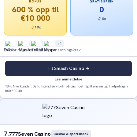
BONUS
GRATISSPINN
600 % opp til
0
€10 000
0x
10x
+1
Bra for deg som vil ha lavt omsetningskrav
Til Smash Casino →
Les anmeldelse
18+. Nye kunder. Se fullstendige vilkår på casinoet. Spill ansvarlig. Hjelpelinjen
800 800 40.
7.
777Seven Casino
Casino & sportsbook