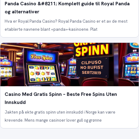
Panda Casino &#8211; Komplett guide til Royal Panda
og alternativer
Hva er Royal Panda Casino? Royal Panda Casino er et av de mest
etablerte navnene blant «panda»-kasinoene. Plat
Casino Med Gratis Spinn – Beste Free Spins Uten
Innskudd
Jakten på ekte gratis spinn uten innskudd i Norge kan være
krevende. Mens mange casinoer lover gull og grønne