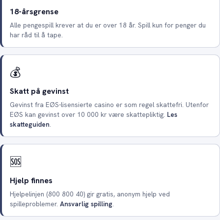
18-årsgrense
Alle pengespill krever at du er over 18 år. Spill kun for penger du
har råd til å tape.
💰
Skatt på gevinst
Gevinst fra EØS-lisensierte casino er som regel skattefri. Utenfor
EØS kan gevinst over 10 000 kr være skattepliktig.
Les
skatteguiden
.
🆘
Hjelp finnes
Hjelpelinjen (800 800 40) gir gratis, anonym hjelp ved
spilleproblemer.
Ansvarlig spilling
.