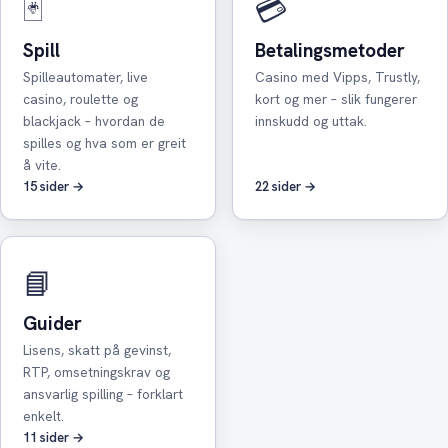
🃏
💳
Spill
Betalingsmetoder
Spilleautomater, live
Casino med Vipps, Trustly,
casino, roulette og
kort og mer – slik fungerer
blackjack – hvordan de
innskudd og uttak.
spilles og hva som er greit
å vite.
15 sider →
22 sider →
📘
Guider
Lisens, skatt på gevinst,
RTP, omsetningskrav og
ansvarlig spilling – forklart
enkelt.
11 sider →