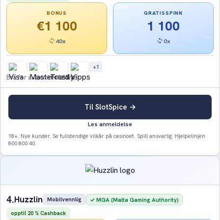
BONUS
GRATISSPINN
€1 100
1 100
40x
0x
+1
Bra for automat-elskere
Til SlotSpice →
Les anmeldelse
18+. Nye kunder. Se fullstendige vilkår på casinoet. Spill ansvarlig. Hjelpelinjen
800 800 40.
4.
Huzzlin
Mobilvennlig
✓ MGA (Malta Gaming Authority)
opptil 20 % Cashback