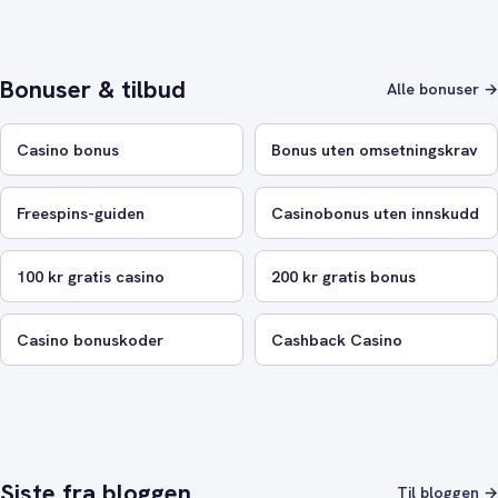
Bonuser & tilbud
Alle bonuser →
Casino bonus
Bonus uten omsetningskrav
Freespins-guiden
Casinobonus uten innskudd
100 kr gratis casino
200 kr gratis bonus
Casino bonuskoder
Cashback Casino
Siste fra bloggen
Til bloggen →