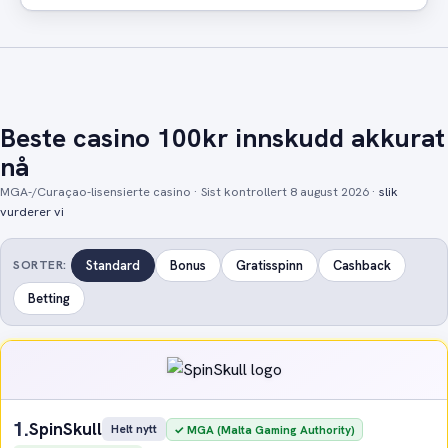
Beste casino 100kr innskudd akkurat
nå
MGA-/Curaçao-lisensierte casino · Sist kontrollert 8 august 2026 ·
slik
vurderer vi
SORTER:
Standard
Bonus
Gratisspinn
Cashback
Betting
1.
SpinSkull
Helt nytt
✓ MGA (Malta Gaming Authority)