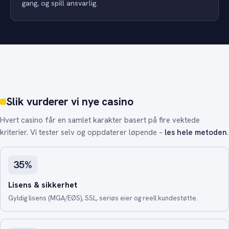
gang, og spill ansvarlig.
Slik vurderer vi nye casino
Hvert casino får en samlet karakter basert på fire vektede
kriterier. Vi tester selv og oppdaterer løpende –
les hele metoden
.
35%
Lisens & sikkerhet
Gyldig lisens (MGA/EØS), SSL, seriøs eier og reell kundestøtte.