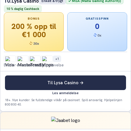
10.
Lysa Casino
Enkelt & trygt
✓ MGA (Malta Gaming Authority)
10 % daglig Cashback
BONUS
GRATISSPINN
200 % opp til
0
€1 000
0x
30x
+1
Bra for en enkel casinoopplevelse
Til Lysa Casino →
Les anmeldelse
18+. Nye kunder. Se fullstendige vilkår på casinoet. Spill ansvarlig. Hjelpelinjen
800 800 40.