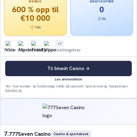
BONUS
GRATISSPINN
600 % opp til
0
€10 000
0x
10x
+1
Bra for deg som vil ha lavt omsetningskrav
Til Smash Casino →
Les anmeldelse
18+. Nye kunder. Se fullstendige vilkår på casinoet. Spill ansvarlig. Hjelpelinjen
800 800 40.
7.
777Seven Casino
Casino & sportsbook