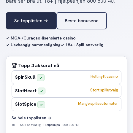
bare ser bra ut. 18+ | Hjelpelinjen 800 800 40.
Se topplisten →
Beste bonusene
✓ MGA-/Curaçao-lisensierte casino
✓ Uavhengig sammenligning
✓ 18+ · Spill ansvarlig
🏆 Topp 3 akkurat nå
SpinSkull
Helt nytt casino
✓
SlotHeart
Stort spillutvalg
✓
SlotSpice
Mange spilleautomater
✓
Se hele topplisten →
18+ · Spill ansvarlig ·
Hjelpelinjen
· 800 800 40