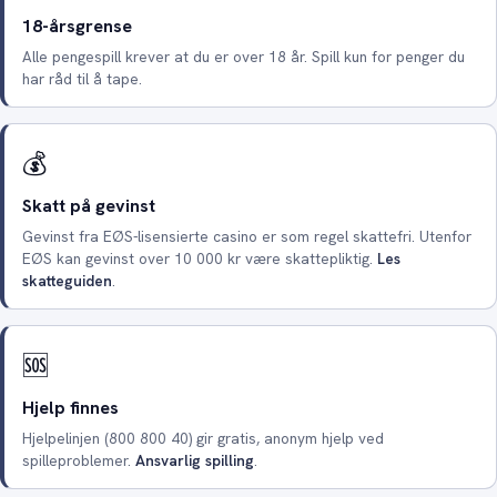
18-årsgrense
Alle pengespill krever at du er over 18 år. Spill kun for penger du
har råd til å tape.
💰
Skatt på gevinst
Gevinst fra EØS-lisensierte casino er som regel skattefri. Utenfor
EØS kan gevinst over 10 000 kr være skattepliktig.
Les
skatteguiden
.
🆘
Hjelp finnes
Hjelpelinjen (800 800 40) gir gratis, anonym hjelp ved
spilleproblemer.
Ansvarlig spilling
.