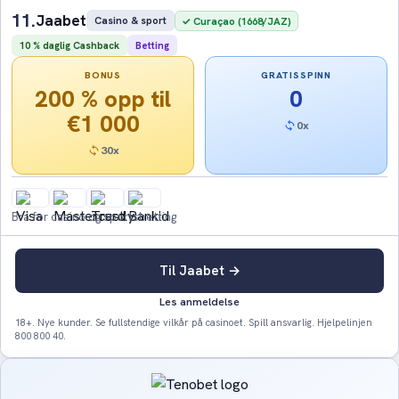
11.
Jaabet
Casino & sport
✓ Curaçao (1668/JAZ)
10 % daglig Cashback
Betting
BONUS
GRATISSPINN
200 % opp til
0
€1 000
0x
30x
Bra for casino og sportsbetting
Til Jaabet →
Les anmeldelse
18+. Nye kunder. Se fullstendige vilkår på casinoet. Spill ansvarlig. Hjelpelinjen
800 800 40.