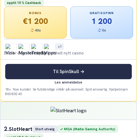
opptil 15 % Cashback
BONUS
GRATISSPINN
€1 200
1 200
40x
0x
+1
Bra for deg som vil prøve et helt nytt casino
Til SpinSkull →
Les anmeldelse
18+. Nye kunder. Se fullstendige vilkår på casinoet. Spill ansvarlig. Hjelpelinjen
800 800 40.
2.
SlotHeart
Stort utvalg
✓ MGA (Malta Gaming Authority)