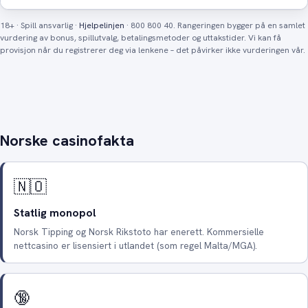
18+ · Spill ansvarlig ·
Hjelpelinjen
· 800 800 40. Rangeringen bygger på en samlet
vurdering av bonus, spillutvalg, betalingsmetoder og uttakstider. Vi kan få
provisjon når du registrerer deg via lenkene – det påvirker ikke vurderingen vår.
Norske casinofakta
🇳🇴
Statlig monopol
Norsk Tipping og Norsk Rikstoto har enerett. Kommersielle
nettcasino er lisensiert i utlandet (som regel Malta/MGA).
🔞