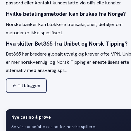
passord eller kontakt kundestøtte via offisielle kanaler.
Hvilke betalingsmetoder kan brukes fra Norge?
Norske banker kan blokkere transaksjoner; detaljer om
metoder er ikke spesifisert.
Hva skiller Bet365 fra Unibet og Norsk Tipping?
Bet365 har bredere globalt utvalg og krever ofte VPN, Uni
er mer norskvennlig, og Norsk Tipping er eneste lisensierte
alternativ med ansvarlig spill.
← Til bloggen
Nye casino å prøve
Se våre anbefalte casino for norske spillere.