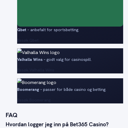
Qbet
– anbefalt for sportsbetting.
Besøk Qbet
Valhalla Wins
– godt valg for casinospill.
Besøk Valhalla Wins
Boomerang
– passer for både casino og betting.
Besøk Boomerang
FAQ
Hvordan logger jeg inn på Bet365 Casino?