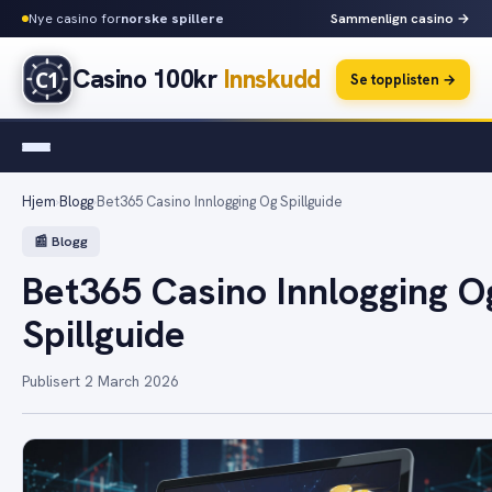
Nye casino for
norske spillere
Sammenlign casino →
Casino 100kr
Innskudd
Se topplisten →
Hjem
›
Blogg
›
Bet365 Casino Innlogging Og Spillguide
📰 Blogg
Bet365 Casino Innlogging O
Spillguide
Publisert 2 March 2026