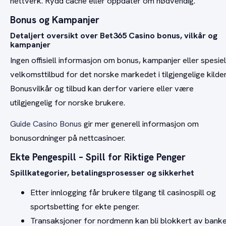
nettverk. Rydd cache eller oppdater om nødvendig.
Bonus og Kampanjer
Detaljert oversikt over Bet365 Casino bonus, vilkår og
kampanjer
Ingen offisiell informasjon om bonus, kampanjer eller spesiel
velkomsttilbud for det norske markedet i tilgjengelige kilder
Bonusvilkår og tilbud kan derfor variere eller være
utilgjengelig for norske brukere.
Guide Casino Bonus
gir mer generell informasjon om
bonusordninger på nettcasinoer.
Ekte Pengespill – Spill for Riktige Penger
Spillkategorier, betalingsprosesser og sikkerhet
Etter innlogging får brukere tilgang til casinospill og
sportsbetting for ekte penger.
Transaksjoner for nordmenn kan bli blokkert av banke