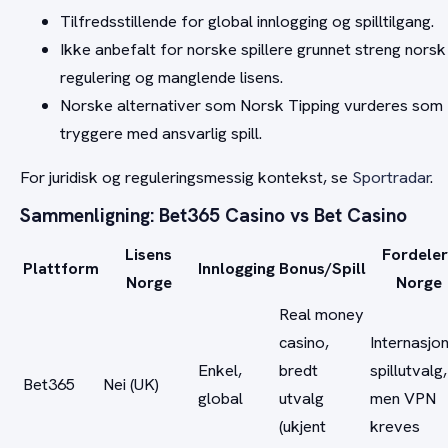
Tilfredsstillende for global innlogging og spilltilgang.
Ikke anbefalt for norske spillere grunnet streng norsk
regulering og manglende lisens.
Norske alternativer som Norsk Tipping vurderes som
tryggere med ansvarlig spill.
For juridisk og reguleringsmessig kontekst, se
Sportradar
.
Sammenligning: Bet365 Casino vs Bet Casino
Lisens
Fordeler
Plattform
Innlogging
Bonus/Spill
Norge
Norge
Real money
casino,
Internasjon
Enkel,
bredt
spillutvalg,
Bet365
Nei (UK)
global
utvalg
men VPN
(ukjent
kreves