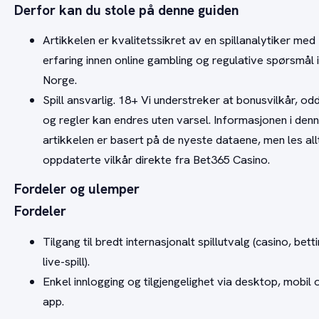
Derfor kan du stole på denne guiden
Artikkelen er kvalitetssikret av en spillanalytiker med
erfaring innen online gambling og regulative spørsmål i
Norge.
Spill ansvarlig. 18+ Vi understreker at bonusvilkår, od
og regler kan endres uten varsel. Informasjonen i den
artikkelen er basert på de nyeste dataene, men les all
oppdaterte vilkår direkte fra Bet365 Casino.
Fordeler og ulemper
Fordeler
Tilgang til bredt internasjonalt spillutvalg (casino, betti
live-spill).
Enkel innlogging og tilgjengelighet via desktop, mobil 
app.