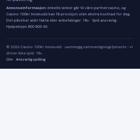
Annonseinformasjon:
enkelte lenker går til våre partnercasino, og
Casino 100kr Innskudd kan få provisjon uten ekstra kostnad for deg.
Det påvirker aldri fakta eller anbefalinger. 18+ · Spill ansvarlig ·
Hjelpelinjen 800 800 40.
© 2026 Casino 100kr Innskudd · uavhengig sammenligningstjeneste – vi
driver ikke spill. 18+.
Om
·
Ansvarlig spilling