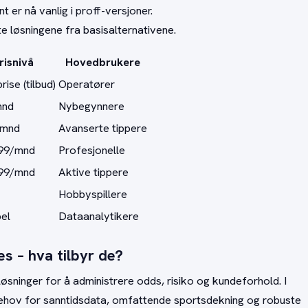
 er nå vanlig i proff-versjoner.
te løsningene fra basisalternativene.
risnivå
Hovedbrukere
rise (tilbud)
Operatører
mnd
Nybegynnere
/mnd
Avanserte tippere
99/mnd
Profesjonelle
99/mnd
Aktive tippere
Hobbyspillere
bel
Dataanalytikere
s – hva tilbyr de?
inger for å administrere odds, risiko og kundeforhold. I
 behov for sanntidsdata, omfattende sportsdekning og robuste