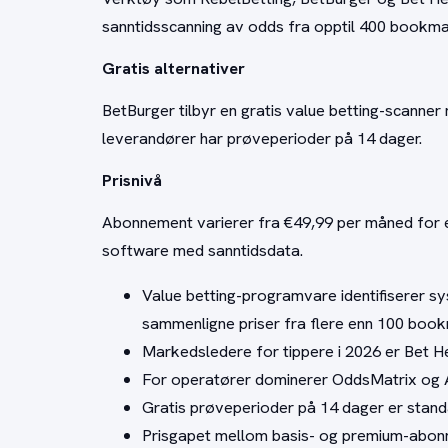
sanntidsscanning av odds fra opptil 400 bookm
Gratis alternativer
BetBurger tilbyr en gratis value betting-scanner
leverandører har prøveperioder på 14 dager.
Prisnivå
Abonnement varierer fra €49,99 per måned for en
software med sanntidsdata.
Value betting-programvare identifiserer s
sammenligne priser fra flere enn 100 boo
Markedsledere for tippere i 2026 er Bet He
For operatører dominerer OddsMatrix og A
Gratis prøveperioder på 14 dager er standa
Prisgapet mellom basis- og premium-abon