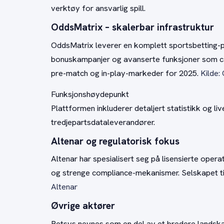
verktøy for ansvarlig spill.
OddsMatrix – skalerbar infrastruktur
OddsMatrix leverer en komplett sportsbetting-
bonuskampanjer og avanserte funksjoner som cash
pre-match og in-play-markeder for 2025.
Kilde:
Funksjonshøydepunkt
Plattformen inkluderer detaljert statistikk og l
tredjepartsdataleverandører.
Altenar og regulatorisk fokus
Altenar har spesialisert seg på lisensierte ope
og strenge compliance-mekanismer. Selskapet tilb
Altenar
Øvrige aktører
Betsys nevnes som en del av et bredere landskap