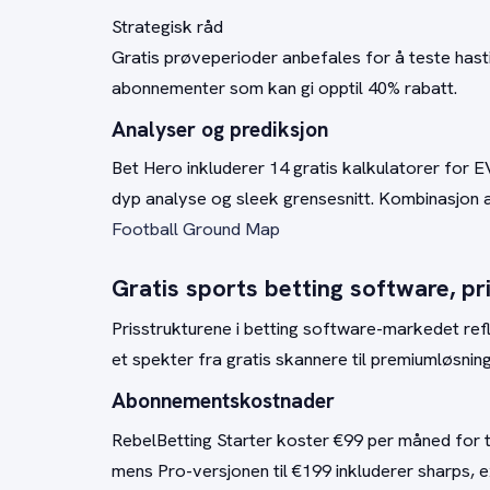
Strategisk råd
Gratis prøveperioder anbefales for å teste hasti
abonnementer som kan gi opptil 40% rabatt.
Analyser og prediksjon
Bet Hero inkluderer 14 gratis kalkulatorer for 
dyp analyse og sleek grensesnitt. Kombinasjon av
Football Ground Map
Gratis sports betting software, pr
Prisstrukturene i betting software-markedet refl
et spekter fra gratis skannere til premiumløsnin
Abonnementskostnader
RebelBetting Starter koster €99 per måned for 
mens Pro-versjonen til €199 inkluderer sharps, 