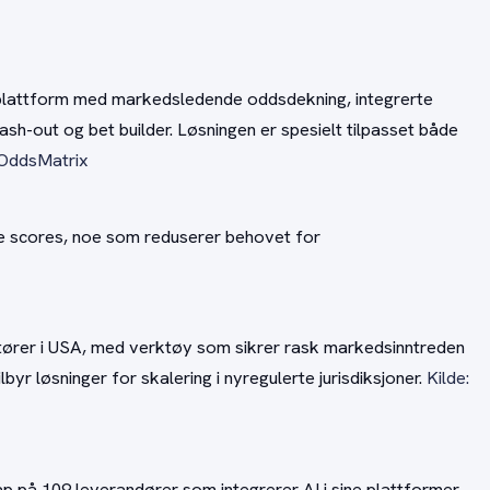
plattform med markedsledende oddsdekning, integrerte
-out og bet builder. Løsningen er spesielt tilpasset både
 OddsMatrix
ive scores, noe som reduserer behovet for
ratører i USA, med verktøy som sikrer rask markedsinntreden
yr løsninger for skalering i nyregulerte jurisdiksjoner.
Kilde:
 på 109 leverandører som integrerer AI i sine plattformer,