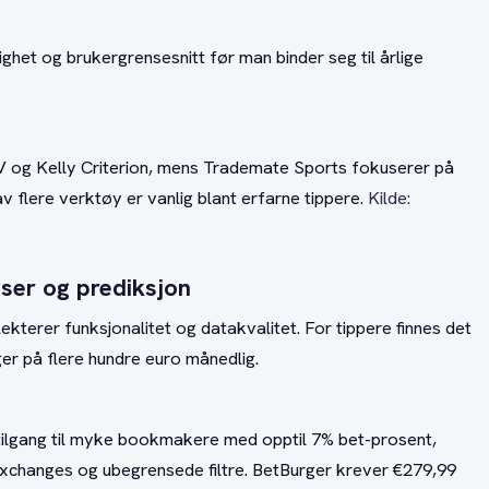
ghet og brukergrensesnitt før man binder seg til årlige
EV og Kelly Criterion, mens Trademate Sports fokuserer på
 flere verktøy er vanlig blant erfarne tippere.
Kilde:
iser og prediksjon
ekterer funksjonalitet og datakvalitet. For tippere finnes det
ger på flere hundre euro månedlig.
tilgang til myke bookmakere med opptil 7% bet-prosent,
exchanges og ubegrensede filtre. BetBurger krever €279,99