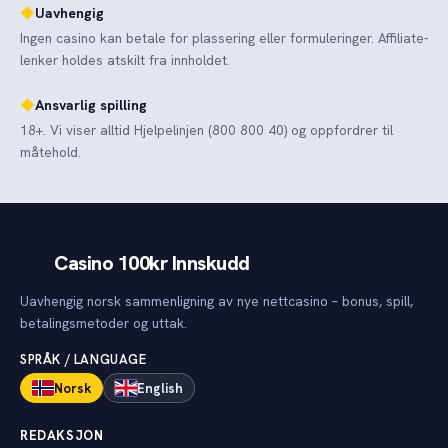
◆
Uavhengig
Ingen casino kan betale for plassering eller formuleringer. Affiliate-
lenker holdes atskilt fra innholdet.
◆
Ansvarlig spilling
18+. Vi viser alltid Hjelpelinjen (800 800 40) og oppfordrer til
måtehold.
Casino 100kr Innskudd
Uavhengig norsk sammenligning av nye nettcasino – bonus, spill,
betalingsmetoder og uttak.
SPRÅK / LANGUAGE
Norsk
English
REDAKSJON