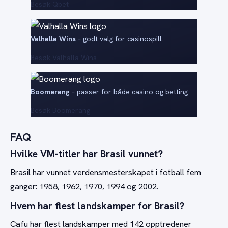
Besøk Qbet
Valhalla Wins
– godt valg for casinospill.
Besøk Valhalla Wins
Boomerang
– passer for både casino og betting.
Besøk Boomerang
FAQ
Hvilke VM-titler har Brasil vunnet?
Brasil har vunnet verdensmesterskapet i fotball fem
ganger: 1958, 1962, 1970, 1994 og 2002.
Hvem har flest landskamper for Brasil?
Cafu har flest landskamper med 142 opptredener