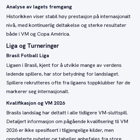
Analyse av lagets fremgang
Historikken viser stabil høy prestasjon på internasjonalt
nivå, med kontinuerlig deltakelse og sterke resultater
både i VM og Copa América.
Liga og Turneringer
Brasil Fotball Liga
Ligaen i Brasil, kjent for å utvikle mange av verdens
ledende spillere, har stor betydning for landslaget.
Spillere rekrutteres ofte fra ligaens toppklubber før de
markerer seg internasjonalt.
Kvalifikasjon og VM 2026
Brasils landslag har deltatt i alle tidligere VM-sluttspill.
Detaljert informasjon om pågående kvalifisering til VM
2026 er ikke spesifisert i tilgjengelige kilder, men
oppdaterte nyheter og tabeller anbefales fra store