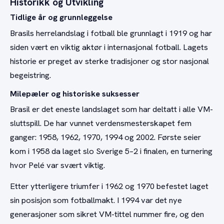
Historikk og Utvikling
Tidlige år og grunnleggelse
Brasils herrelandslag i fotball ble grunnlagt i 1919 og har
siden vært en viktig aktør i internasjonal fotball. Lagets
historie er preget av sterke tradisjoner og stor nasjonal
begeistring.
Milepæler og historiske suksesser
Brasil er det eneste landslaget som har deltatt i alle VM-
sluttspill. De har vunnet verdensmesterskapet fem
ganger: 1958, 1962, 1970, 1994 og 2002. Første seier
kom i 1958 da laget slo Sverige 5–2 i finalen, en turnering
hvor Pelé var svært viktig.
Etter ytterligere triumfer i 1962 og 1970 befestet laget
sin posisjon som fotballmakt. I 1994 var det nye
generasjoner som sikret VM-tittel nummer fire, og den