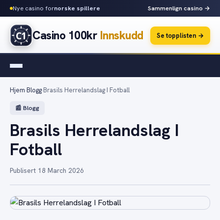
Nye casino for
norske spillere
Sammenlign casino →
Casino 100kr
Innskudd
Se topplisten →
Hjem
›
Blogg
›
Brasils Herrelandslag I Fotball
📰 Blogg
Brasils Herrelandslag I
Fotball
Publisert 18 March 2026