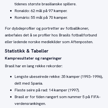
tidenes største brasilianske spillere.
Ronaldo: 62 mål på 97 kamper.
Romário: 55 mål på 70 kamper.
For dybdeprofiler og portretter av fotballikoner,
anbefales det å se profiler hos Brasils fotballforbund
eller ledende norske mediekilder som Aftenposten.
Statistikk & Tabeller
Kampresultater og rangeringer
Brasil har en lang rekke rekorder:
Lengste ubeseirede rekke: 35 kamper (1993–1996),
delt med Spania.
Fleste seire på rad: 14 kamper (1997).
Brasil er for tiden rangert som nummer 5 på FIFA-
verdensrankingen.