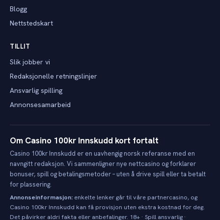
Blogg
Nettstedskart
TILLIT
Slik jobber vi
Redaksjonelle retningslinjer
Ansvarlig spilling
Annonsesamarbeid
Om Casino 100kr Innskudd kort fortalt
Casino 100kr Innskudd er en uavhengig norsk referanse med en
navngitt redaksjon. Vi sammenligner nye nettcasino og forklarer
bonuser, spill og betalingsmetoder – uten å drive spill eller ta betalt
for plassering.
Annonseinformasjon:
enkelte lenker går til våre partnercasino, og
Casino 100kr Innskudd kan få provisjon uten ekstra kostnad for deg.
Det påvirker aldri fakta eller anbefalinger. 18+ · Spill ansvarlig ·