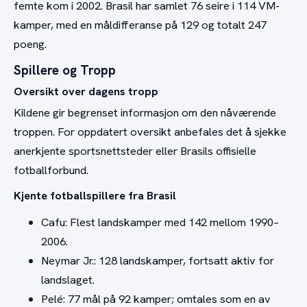
femte kom i 2002. Brasil har samlet 76 seire i 114 VM-
kamper, med en måldifferanse på 129 og totalt 247
poeng.
Spillere og Tropp
Oversikt over dagens tropp
Kildene gir begrenset informasjon om den nåværende
troppen. For oppdatert oversikt anbefales det å sjekke
anerkjente sportsnettsteder eller Brasils offisielle
fotballforbund.
Kjente fotballspillere fra Brasil
Cafu: Flest landskamper med 142 mellom 1990–
2006.
Neymar Jr.: 128 landskamper, fortsatt aktiv for
landslaget.
Pelé: 77 mål på 92 kamper; omtales som en av