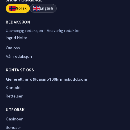
SPRÅK / LANGUAGE
Norsk
English
REDAKSJON
Uavhengig redaksjon · Ansvarlig redaktør:
Ingrid Holte
Om oss
Vår redaksjon
KONTAKT OSS
Generelt: info@casino100krinnskudd.com
Kontakt
Rettelser
UTFORSK
Casinoer
Bonuser