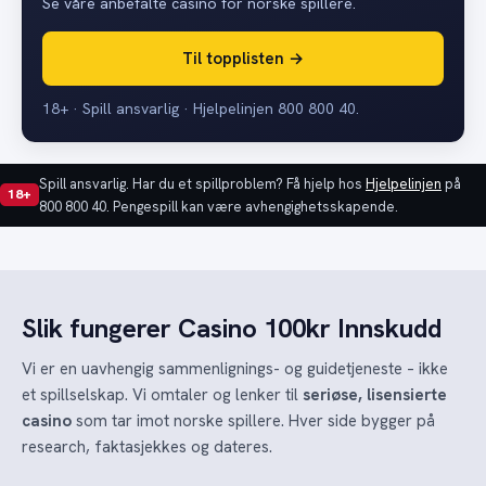
Se våre anbefalte casino for norske spillere.
Til topplisten →
18+ · Spill ansvarlig · Hjelpelinjen 800 800 40.
Spill ansvarlig. Har du et spillproblem? Få hjelp hos
Hjelpelinjen
på
18+
800 800 40. Pengespill kan være avhengighetsskapende.
Slik fungerer Casino 100kr Innskudd
Vi er en uavhengig sammenlignings- og guidetjeneste – ikke
et spillselskap. Vi omtaler og lenker til
seriøse, lisensierte
casino
som tar imot norske spillere. Hver side bygger på
research, faktasjekkes og dateres.