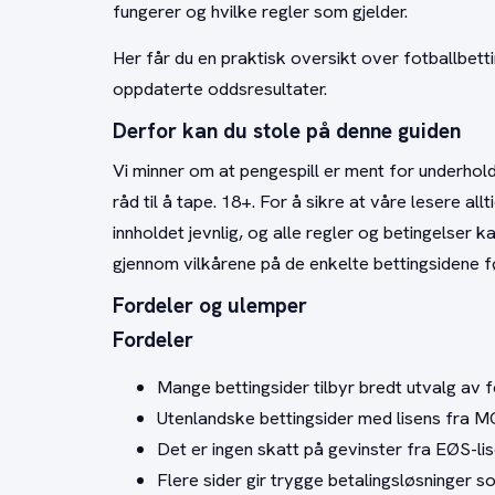
fungerer og hvilke regler som gjelder.
Her får du en praktisk oversikt over fotballbetti
oppdaterte oddsresultater.
Derfor kan du stole på denne guiden
Vi minner om at pengespill er ment for underholdn
råd til å tape. 18+. For å sikre at våre lesere a
innholdet jevnlig, og alle regler og betingelser 
gjennom vilkårene på de enkelte bettingsidene f
Fordeler og ulemper
Fordeler
Mange bettingsider tilbyr bredt utvalg av f
Utenlandske bettingsider med lisens fra MG
Det er ingen skatt på gevinster fra EØS-lise
Flere sider gir trygge betalingsløsninger 