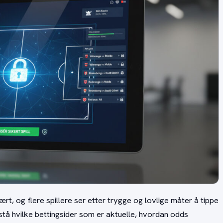
ært, og flere spillere ser etter trygge og lovlige måter å tippe
tå hvilke bettingsider som er aktuelle, hvordan odds