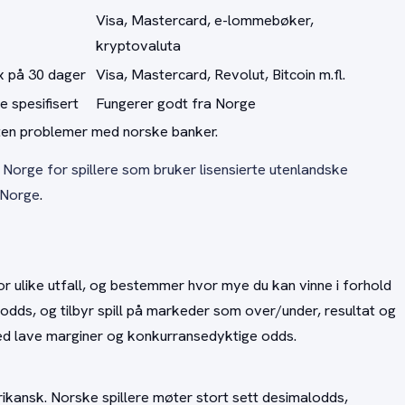
Visa, Mastercard, e-lommebøker,
kryptovaluta
x på 30 dager
Visa, Mastercard, Revolut, Bitcoin m.fl.
e spesifisert
Fungerer godt fra Norge
uten problemer med norske banker.
 i Norge for spillere som bruker lisensierte utenlandske
i Norge
.
or ulike utfall, og bestemmer hvor mye du kan vinne i forhold
alodds, og tilbyr spill på markeder som over/under, resultat og
ed lave marginer og konkurransedyktige odds.
kansk. Norske spillere møter stort sett desimalodds,