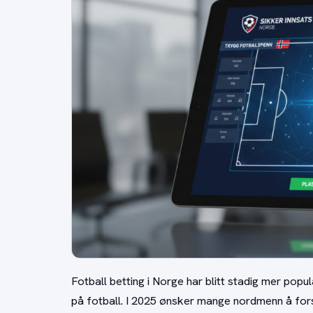
Fotball betting i Norge har blitt stadig mer popul
på fotball. I 2025 ønsker mange nordmenn å fors