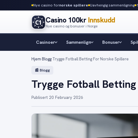
Nye casino for
norske spillere
Uavhengig sammenligning
Casino 100kr
Innskudd
Nye casino og bonuser i Norge
Casinoer
Sammenlign
Bonuser
Spil
Hjem
›
Blogg
›
Trygge Fotball Betting For Norske Spillere
📰 Blogg
Trygge Fotball Betting
Publisert 20 February 2026