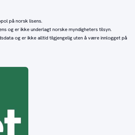
ol på norsk lisens.
ens og er ikke underlagt norske myndigheters tilsyn.
sdata og er ikke alltid tilgjengelig uten å være innlogget på