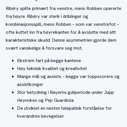
Ribéry spilte primært fra venstre, mens Robben opererte
fra høyre. Ribéry var sterk i driblinger og
kombinasjonsspill, mens Robben – som var venstrefot –
ofte kuttet inn fra høyrekanten for å avslutte med sitt
karakteristiske skudd. Denne asymmetrien gjorde dem
svært vanskelige å forsvare seg mot.
Ekstrem fart på begge kantene
Høy teknisk kvalitet og kreativitet
Mange mål og assists – begge var toppscorere og
assistkonger
Stor betydning i Bayerns gullperiode under Jupp
Heynckes og Pep Guardiola
De utviklet en nesten telepatisk forståelse for
hverandres bevegelser