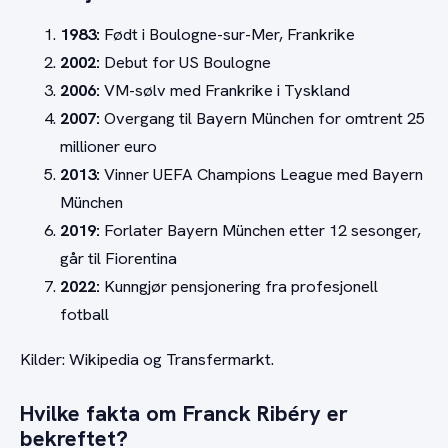
1983:
Født i Boulogne-sur-Mer, Frankrike
2002:
Debut for US Boulogne
2006:
VM-sølv med Frankrike i Tyskland
2007:
Overgang til Bayern München for omtrent 25
millioner euro
2013:
Vinner UEFA Champions League med Bayern
München
2019:
Forlater Bayern München etter 12 sesonger,
går til Fiorentina
2022:
Kunngjør pensjonering fra profesjonell
fotball
Kilder: Wikipedia og Transfermarkt.
Hvilke fakta om Franck Ribéry er
bekreftet?