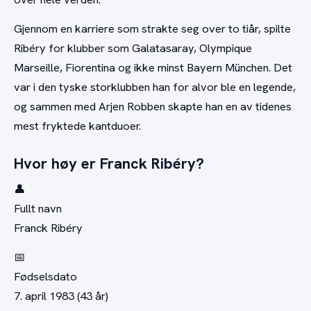
Gjennom en karriere som strakte seg over to tiår, spilte
Ribéry for klubber som Galatasaray, Olympique
Marseille, Fiorentina og ikke minst Bayern München. Det
var i den tyske storklubben han for alvor ble en legende,
og sammen med Arjen Robben skapte han en av tidenes
mest fryktede kantduoer.
Hvor høy er Franck Ribéry?
👤
Fullt navn
Franck Ribéry
📅
Fødselsdato
7. april 1983 (43 år)