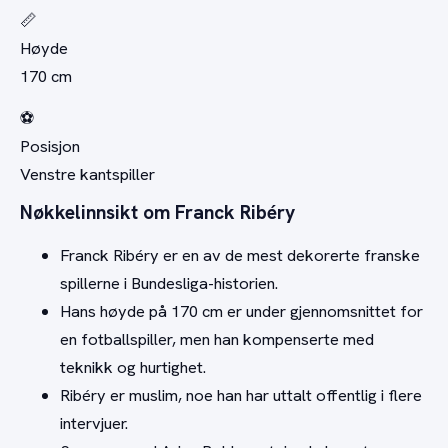
📏
Høyde
170 cm
⚽
Posisjon
Venstre kantspiller
Nøkkelinnsikt om Franck Ribéry
Franck Ribéry er en av de mest dekorerte franske
spillerne i Bundesliga-historien.
Hans høyde på 170 cm er under gjennomsnittet for
en fotballspiller, men han kompenserte med
teknikk og hurtighet.
Ribéry er muslim, noe han har uttalt offentlig i flere
intervjuer.