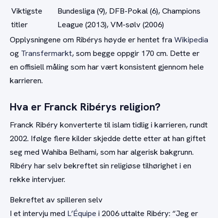
Viktigste
Bundesliga (9), DFB-Pokal (6), Champions
titler
League (2013), VM-sølv (2006)
Opplysningene om Ribérys høyde er hentet fra
Wikipedia
og
Transfermarkt
, som begge oppgir 170 cm. Dette er
en offisiell måling som har vært konsistent gjennom hele
karrieren.
Hva er Franck Ribérys religion?
Franck Ribéry konverterte til islam tidlig i karrieren, rundt
2002. Ifølge flere kilder skjedde dette etter at han giftet
seg med Wahiba Belhami, som har algerisk bakgrunn.
Ribéry har selv bekreftet sin religiøse tilhørighet i en
rekke intervjuer.
Bekreftet av spilleren selv
I et intervju med
L’Équipe
i 2006 uttalte Ribéry: “Jeg er