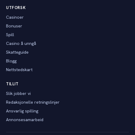
UTFORSK
Casinoer
Bonuser
Spill
Casino å unngå
Skatteguide
Blogg
Nettstedskart
TILLIT
Slik jobber vi
Redaksjonelle retningslinjer
Ansvarlig spilling
Annonsesamarbeid