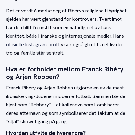
Det er verdt å merke seg at Ribérys religiøse tilhørighet
sjelden har vært gjenstand for kontrovers. Tvert imot
har den blitt fremstilt som en naturlig del av hans
identitet, både i franske og internasjonale medier. Hans
offisielle Instagram-profil
viser også glimt fra et liv der
tro og familie står sentralt.
Hva er forholdet mellom Franck Ribéry
og Arjen Robben?
Franck Ribéry og Arjen Robben utgjorde en av de mest
ikoniske ving-duoene i moderne fotball. Sammen ble de
kjent som “Robbery” – et kallenavn som kombinerer
deres etternavn og som symboliserer det faktum at de
“stjal” showet gang på gang.
Hvordan utfylte de hverandre?