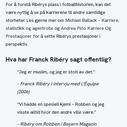
For å forstå Ribérys plass i fotballhistorien, kan det
være nyttig å se på karrierene til andre samtidige
storheter. Les gjerne mer om
Michael Ballack – Karriere,
statistikk og agentrolle
og
Andrea Pirlo Karriere Og
Prestasjoner
for å sette Ribérys prestasjoner i
perspektiv.
Hva har Franck Ribéry sagt offentlig?
“Jeg er muslim, og jeg er stolt av det.”
– Franck Ribéry i intervju med L’Équipe
(2006)
“Vi hadde en spesiell kjemi – Robben og jeg
visste alltid hvor den andre ville være.”
– Ribéry om Robben i Bayern Magazin