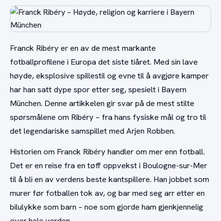
Franck Ribéry er en av de mest markante
fotballprofilene i Europa det siste tiåret. Med sin lave
høyde, eksplosive spillestil og evne til å avgjøre kamper
har han satt dype spor etter seg, spesielt i Bayern
München. Denne artikkelen gir svar på de mest stilte
spørsmålene om Ribéry – fra hans fysiske mål og tro til
det legendariske samspillet med Arjen Robben.
Historien om Franck Ribéry handler om mer enn fotball.
Det er en reise fra en tøff oppvekst i Boulogne-sur-Mer
til å bli en av verdens beste kantspillere. Han jobbet som
murer før fotballen tok av, og bar med seg arr etter en
bilulykke som barn – noe som gjorde ham gjenkjennelig
over hele verden.