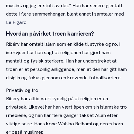
muslim, og jeg er stolt av det.” Han har senere gjentatt
dette i flere sammenhenger, blant annet i samtaler med
Le Figaro
.
Hvordan påvirket troen karrieren?
Ribéry har omtalt islam som en kilde til styrke og ro. I
intervjuer har han sagt at religionen har gjort ham
mentalt og fysisk sterkere. Han har understreket at
troen er et personlig anliggende, men at den har gitt ham
disiplin og fokus gjennom en krevende fotballkarriere.
Privatliv og tro
Ribéry har alltid vært tydelig på at religion er en
privatsak. Likevel har han vært åpen om sin islamske tro
i mediene, og han har flere ganger takket Allah etter
viktige seire. Hans kone Wahiba Belhami og deres barn
er også muslimer.