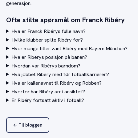
generasjon.
Ofte stilte spørsmål om Franck Ribéry
Hva er Franck Ribérys fulle navn?
Hvilke klubber spilte Ribéry for?
Hvor mange titler vant Ribéry med Bayern München?
Hva er Ribérys posisjon på banen?
Hvordan var Ribérys barndom?
Hva jobbet Ribéry med før fotballkarrieren?
Hva er kallenavnet til Ribéry og Robben?
Hvorfor har Ribéry arr i ansiktet?
Er Ribéry fortsatt aktiv i fotball?
← Til bloggen