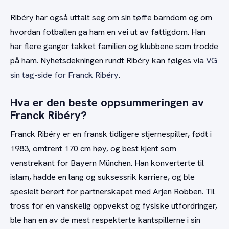
Ribéry har også uttalt seg om sin tøffe barndom og om
hvordan fotballen ga ham en vei ut av fattigdom. Han
har flere ganger takket familien og klubbene som trodde
på ham. Nyhetsdekningen rundt Ribéry kan følges via
VG
sin tag-side for Franck Ribéry
.
Hva er den beste oppsummeringen av
Franck Ribéry?
Franck Ribéry er en fransk tidligere stjernespiller, født i
1983, omtrent 170 cm høy, og best kjent som
venstrekant for Bayern München. Han konverterte til
islam, hadde en lang og suksessrik karriere, og ble
spesielt berørt for partnerskapet med Arjen Robben. Til
tross for en vanskelig oppvekst og fysiske utfordringer,
ble han en av de mest respekterte kantspillerne i sin