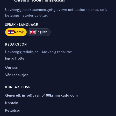
Uavhengig norsk sammenligning av nye nettcasino – bonus, spill,
betalingsmetoder og uttak.
SPRÅK / LANGUAGE
Norsk
English
REDAKSJON
Uavhengig redaksjon · Ansvarlig redaktør:
Ingrid Holte
Om oss
Vår redaksjon
KONTAKT OSS
Generelt: info@casino100krinnskudd.com
Kontakt
Rettelser