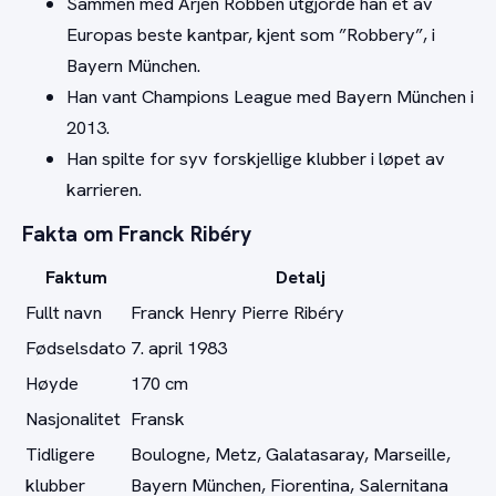
Sammen med Arjen Robben utgjorde han et av
Europas beste kantpar, kjent som ”Robbery”, i
Bayern München.
Han vant Champions League med Bayern München i
2013.
Han spilte for syv forskjellige klubber i løpet av
karrieren.
Fakta om Franck Ribéry
Faktum
Detalj
Fullt navn
Franck Henry Pierre Ribéry
Fødselsdato
7. april 1983
Høyde
170 cm
Nasjonalitet
Fransk
Tidligere
Boulogne, Metz, Galatasaray, Marseille,
klubber
Bayern München, Fiorentina, Salernitana