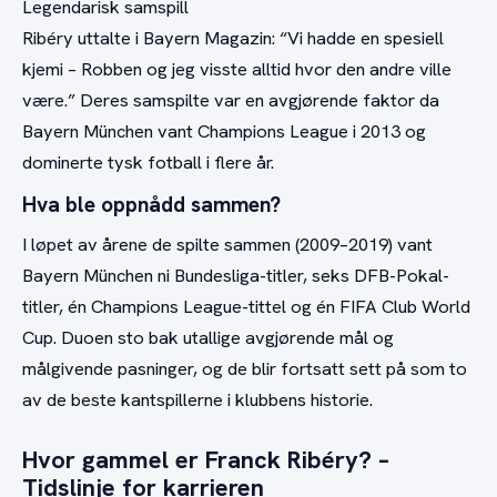
Legendarisk samspill
Ribéry uttalte i Bayern Magazin: “Vi hadde en spesiell
kjemi – Robben og jeg visste alltid hvor den andre ville
være.” Deres samspilte var en avgjørende faktor da
Bayern München vant Champions League i 2013 og
dominerte tysk fotball i flere år.
Hva ble oppnådd sammen?
I løpet av årene de spilte sammen (2009–2019) vant
Bayern München ni Bundesliga-titler, seks DFB-Pokal-
titler, én Champions League-tittel og én FIFA Club World
Cup. Duoen sto bak utallige avgjørende mål og
målgivende pasninger, og de blir fortsatt sett på som to
av de beste kantspillerne i klubbens historie.
Hvor gammel er Franck Ribéry? –
Tidslinje for karrieren