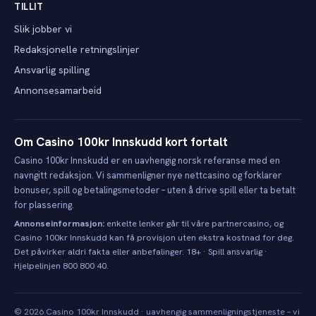
TILLIT
Slik jobber vi
Redaksjonelle retningslinjer
Ansvarlig spilling
Annonsesamarbeid
Om Casino 100kr Innskudd kort fortalt
Casino 100kr Innskudd er en uavhengig norsk referanse med en
navngitt redaksjon. Vi sammenligner nye nettcasino og forklarer
bonuser, spill og betalingsmetoder – uten å drive spill eller ta betalt
for plassering.
Annonseinformasjon:
enkelte lenker går til våre partnercasino, og
Casino 100kr Innskudd kan få provisjon uten ekstra kostnad for deg.
Det påvirker aldri fakta eller anbefalinger. 18+ · Spill ansvarlig ·
Hjelpelinjen 800 800 40.
© 2026 Casino 100kr Innskudd · uavhengig sammenligningstjeneste – vi