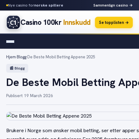
Nye casino for
norske spillere
Sammenlign casino →
Casino 100kr
Innskudd
Se topplisten →
Hjem
›
Blogg
›
De Beste Mobil Betting Appene 2025
📰 Blogg
De Beste Mobil Betting Ap
Publisert 19 March 2026
Brukere i Norge som ønsker mobil betting, ser etter apper 