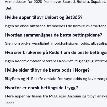
Anmeldelser for 2025 fremhever Scored, Betista, Supabet, B
iBet.
Hvilke apper tilbyr Unibet og Bet365?
Ingen av disse aktørene fremheves i de norske oversiktene
Hvordan sammenlignes de beste bettingsidene?
Gjennom brukervennlighet, mobilfunksjoner, odds, utbetalinge
Hva sier brukerne på Reddit om de beste bettings
Ingen Reddit-omtaler refereres konkret i tilgjengelig inform
Hvilke sider tilbyr de beste odds i Norge?
BillyBets og N1Bet får omtale for høye odds og lave margin
Hvorfor er norsk bettingside trygg?
Flere apper har lisens fra MGA eller Anjouan og tilbyr ansva
lisens.