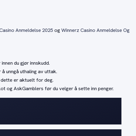
Casino Anmeldelse 2025
og
Winnerz Casino Anmeldelse Og
 innen du gjør innskudd.
 å unngå uthaling av uttak.
dette er aktuelt for deg.
ot og AskGamblers før du velger å sette inn penger.