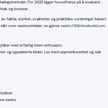
talingsmetoder. For 2025 ligger hovedfokus på å evaluere
ttak og bonuser.
 av fakta, styrker, svakheter og praktiske vurderinger basert
rsikt over casinoomtaler, se gjerne
casino100krinnskudd.com
.
lytiker med erfaring innen nettcasino.
ester og oppdaterte kilder. Les med oppmerksomhet og søk
studioer
ive casino