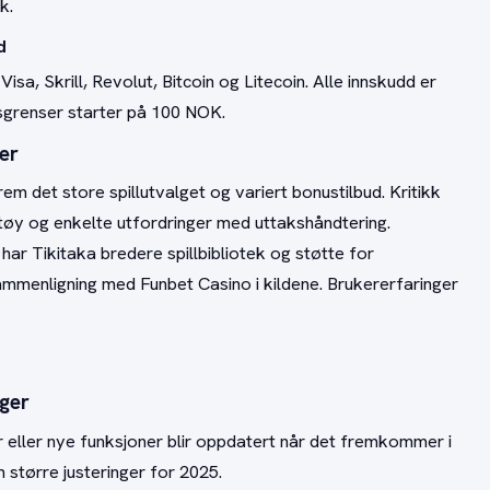
k.
d
Visa, Skrill, Revolut, Bitcoin og Litecoin. Alle innskudd er
tsgrenser starter på 100 NOK.
er
 det store spillutvalget og variert bonustilbud. Kritikk
tøy og enkelte utfordringer med uttakshåndtering.
 Tikitaka bredere spillbibliotek og støtte for
sammenligning med Funbet Casino i kildene. Brukererfaringer
ger
r eller nye funksjoner blir oppdatert når det fremkommer i
 større justeringer for 2025.