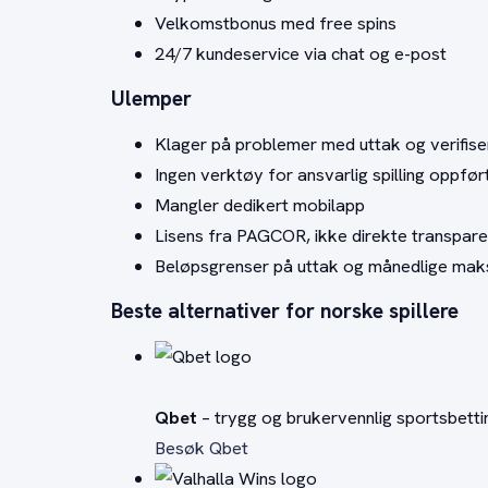
Velkomstbonus med free spins
24/7 kundeservice via chat og e-post
Ulemper
Klager på problemer med uttak og verifise
Ingen verktøy for ansvarlig spilling oppfør
Mangler dedikert mobilapp
Lisens fra PAGCOR, ikke direkte transpare
Beløpsgrenser på uttak og månedlige mak
Beste alternativer for norske spillere
Qbet
– trygg og brukervennlig sportsbettin
Besøk Qbet