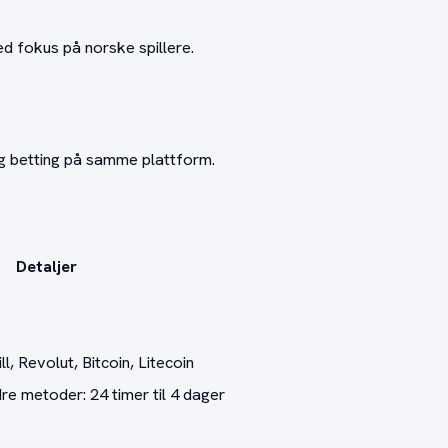
ed fokus på norske spillere.
g betting på samme plattform.
Detaljer
ll, Revolut, Bitcoin, Litecoin
dre metoder: 24 timer til 4 dager