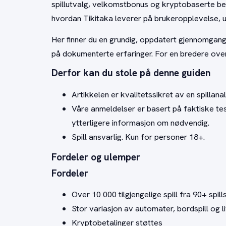
spillutvalg, velkomstbonus og kryptobaserte be
hvordan Tikitaka leverer på brukeropplevelse, u
Her finner du en grundig, oppdatert gjennomgang
på dokumenterte erfaringer. For en bredere ove
Derfor kan du stole på denne guiden
Artikkelen er kvalitetssikret av en spillana
Våre anmeldelser er basert på faktiske t
ytterligere informasjon om nødvendig.
Spill ansvarlig. Kun for personer 18+.
Fordeler og ulemper
Fordeler
Over 10 000 tilgjengelige spill fra 90+ spill
Stor variasjon av automater, bordspill og l
Kryptobetalinger støttes