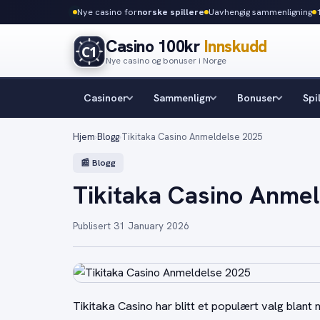
Nye casino for
norske spillere
Uavhengig sammenligning
Casino 100kr
Innskudd
Nye casino og bonuser i Norge
Casinoer
Sammenlign
Bonuser
Spil
Hjem
›
Blogg
›
Tikitaka Casino Anmeldelse 2025
📰 Blogg
Tikitaka Casino Anme
Publisert 31 January 2026
Tikitaka Casino har blitt et populært valg blan