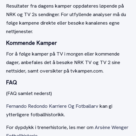
Resultater fra dagens kamper oppdateres løpende på
NRK og TV 2s sendinger. For utfyllende analyser må du
følge kampene direkte eller besøke kanalenes egne
nettjenester.
Kommende Kamper
For å følge kamper på TV i morgen eller kommende
dager, anbefales det å besøke NRK TV og TV 2 sine
nettsider, samt oversikter på tvkampen.com.
FAQ
(FAQ samlet nederst)
Fernando Redondo Karriere Og Fotballarv
kan gi
ytterligere fotballhistorikk.
For dypdykk i trenerhistorie, les mer om
Arsène Wenger
Fotballhistorie
.