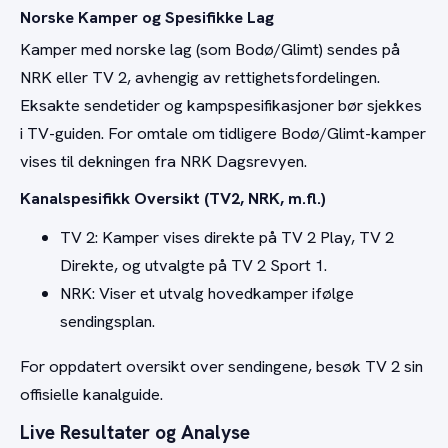
Norske Kamper og Spesifikke Lag
Kamper med norske lag (som Bodø/Glimt) sendes på
NRK eller TV 2, avhengig av rettighetsfordelingen.
Eksakte sendetider og kampspesifikasjoner bør sjekkes
i TV-guiden. For omtale om tidligere Bodø/Glimt-kamper
vises til dekningen fra NRK Dagsrevyen.
Kanalspesifikk Oversikt (TV2, NRK, m.fl.)
TV 2: Kamper vises direkte på TV 2 Play, TV 2
Direkte, og utvalgte på TV 2 Sport 1.
NRK: Viser et utvalg hovedkamper ifølge
sendingsplan.
For oppdatert oversikt over sendingene, besøk TV 2 sin
offisielle kanalguide.
Live Resultater og Analyse