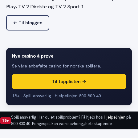
Play, TV 2 Direkte og TV 2 Sport 1.
← Til bloggen
Nye casino å prøve
Se våre anbefalte casino for norske spillere.
Til topplisten →
18+ · Spill ansvarlig · Hjelpelinjen 800 800 40.
Spill ansvarlig. Har du et spillproblem? Få hjelp hos
Hjelpelinjen
på
18+
800 800 40. Pengespill kan være avhengighetsskapende.