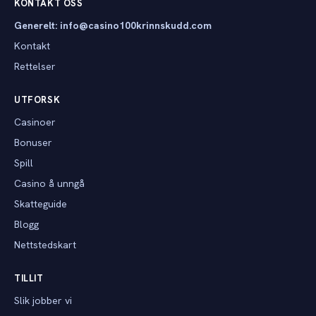
KONTAKT OSS
Generelt: info@casino100krinnskudd.com
Kontakt
Rettelser
UTFORSK
Casinoer
Bonuser
Spill
Casino å unngå
Skatteguide
Blogg
Nettstedskart
TILLIT
Slik jobber vi