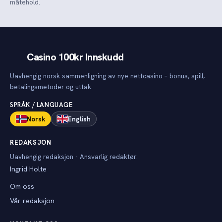
måtehold.
Casino 100kr Innskudd
Uavhengig norsk sammenligning av nye nettcasino – bonus, spill,
betalingsmetoder og uttak.
SPRÅK / LANGUAGE
Norsk
English
REDAKSJON
Uavhengig redaksjon · Ansvarlig redaktør:
Ingrid Holte
Om oss
Vår redaksjon