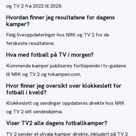
og TV 2 fra 2022 til 2028.
Hvordan finner jeg resultatene for dagens
kamper?
Følg liveoppdateringer hos NRK og TV 2 for de
ferskeste resultatene.
Hva med fotball på TV i morgen?
Kommende kamper publiseres fortløpende i tv-guidene
til NRK og TV 2 og tvkampen.com.
Hvor finner jeg oversikt over klokkeslett for
fotball i kveld?
Klokkeslett og sendinger oppdateres direkte hos NRK
og TV 2 sitt sendeskjema.
Viser TV2 alle dagens fotballkamper?
TV 2 sender et utvalg kamper direkte, inkludert på TV 2